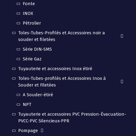
Fonte
INOX
Pétrolier
Toles-Tubes-Profilés et Accessoires noir a
souder et filetées
Série DIN-SMS
Série Gaz
Tuyauterie et accessoires Inox étiré
Toles-Tubes-profilés et Accessoires Inox à
Souder et Filetées
A Souder-étiré
NPT
Tuyauterie et accessoires PVC Pression-Évacuation-
PVCC-PVC Silencieux-PPR
Pompage