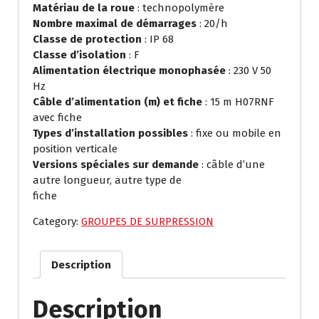
Matériau de la roue
: technopolymère
Nombre maximal de démarrages
: 20/h
Classe de protection
: IP 68
Classe d’isolation
: F
Alimentation électrique monophasée
: 230 V 50
Hz
Câble d’alimentation (m) et fiche
: 15 m H07RNF
avec fiche
Types d’installation possibles
: fixe ou mobile en
position verticale
Versions spéciales sur demande
: câble d’une
autre longueur, autre type de
fiche
Category:
GROUPES DE SURPRESSION
Description
Description