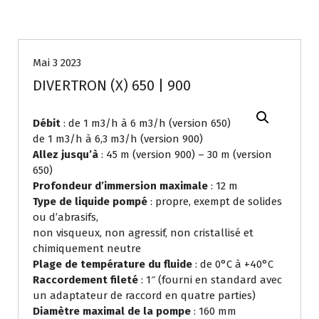
Mai 3 2023
DIVERTRON (X) 650 | 900
Débit
: de 1 m3/h à 6 m3/h (version 650)
de 1 m3/h à 6,3 m3/h (version 900)
Allez jusqu’à
: 45 m (version 900) – 30 m (version
650)
Profondeur d’immersion maximale
: 12 m
Type de liquide pompé
: propre, exempt de solides
ou d’abrasifs,
non visqueux, non agressif, non cristallisé et
chimiquement neutre
Plage de température du fluide
: de 0°C à +40°C
Raccordement fileté
: 1″ (fourni en standard avec
un adaptateur de raccord en quatre parties)
Diamètre maximal de la pompe
: 160 mm