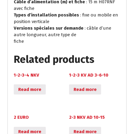
Câble d’alimentation (m) et fiche
: 15 m H07RNF
avec fiche
Types d’installation possibles
: fixe ou mobile en
position verticale
Versions spéciales sur demande
: câble d’une
autre longueur, autre type de
fiche
Related products
1-2-3-4 NKV
1-2-3 KV AD 3-6-10
Read more
Read more
2 EURO
2-3 NKV AD 10-15
Read more
Read more