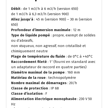
Débit
: de 1 m3/h à 6 m3/h (version 650)
de 1 m3/h à 6,3 m3/h (version 900)
Allez jusqu’à
: 45 m (version 900) – 30 m (version
650)
Profondeur d’immersion maximale
: 12 m
Type de liquide pompé
: propre, exempt de solides
ou d’abrasifs,
non visqueux, non agressif, non cristallisé et
chimiquement neutre
Plage de température du fluide
: de 0°C à +40°C
Raccordement fileté
: 1″ (fourni en standard avec
un adaptateur de raccord en quatre parties)
Diamètre maximal de la pompe
: 160 mm
Matériau de la roue
: technopolymère
Nombre maximal de démarrages
: 20/h
Classe de protection
: IP 68
Classe d’isolation
: F
Alimentation électrique monophasée
: 230 V 50
Hz