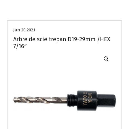
Jan 20 2021
Arbre de scie trepan D19-29mm /HEX
7/16″