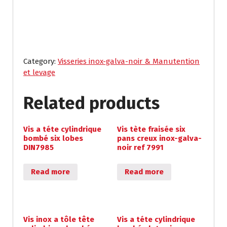
Category:
Visseries inox-galva-noir & Manutention
et levage
Related products
Vis a téte cylindrique
Vis tète fraisée six
bombé six lobes
pans creux inox-galva-
DIN7985
noir ref 7991
Read more
Read more
Vis inox a tôle tête
Vis a téte cylindrique