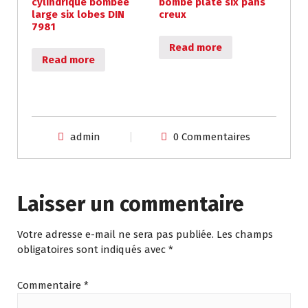
cylindrique bombée
bombé plate six pans
large six lobes DIN
creux
7981
Read more
Read more
admin
0 Commentaires
Laisser un commentaire
Votre adresse e-mail ne sera pas publiée.
Les champs
obligatoires sont indiqués avec
*
Commentaire
*