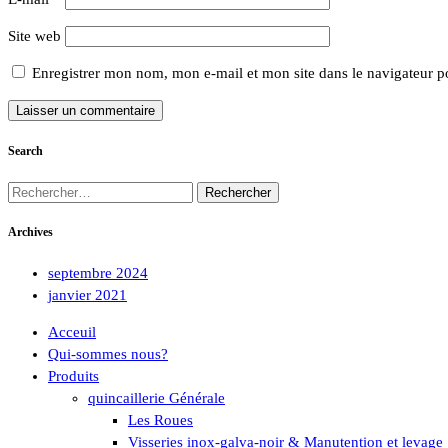
Site web
Enregistrer mon nom, mon e-mail et mon site dans le navigateur 
Search
Rechercher :
Archives
septembre 2024
janvier 2021
Acceuil
Qui-sommes nous?
Produits
quincaillerie Générale
Les Roues
Visseries inox-galva-noir & Manutention et levage