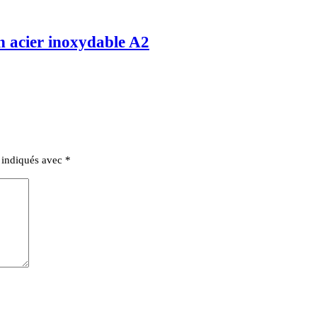
en acier inoxydable A2
t indiqués avec
*