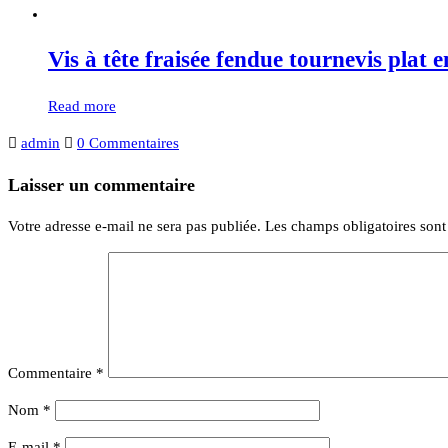
Vis à tête fraisée fendue tournevis plat 
Read more
admin
0 Commentaires
Laisser un commentaire
Votre adresse e-mail ne sera pas publiée.
Les champs obligatoires son
Commentaire
*
Nom
*
E-mail
*