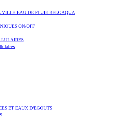
VILLE-EAU DE PLUIE BELGAQUA
NIQUES ON/OFF
LLULAIRES
lulaires
EES ET EAUX D'EGOUTS
S