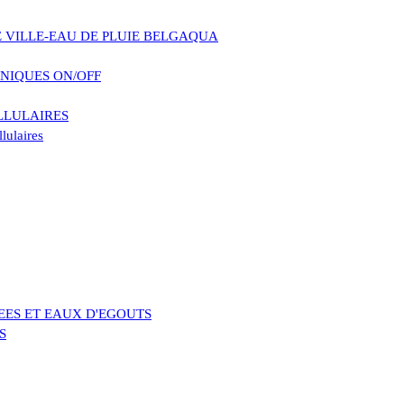
VILLE-EAU DE PLUIE BELGAQUA
NIQUES ON/OFF
LLULAIRES
lulaires
EES ET EAUX D'EGOUTS
S