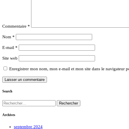
Commentaire
*
Nom
*
E-mail
*
Site web
Enregistrer mon nom, mon e-mail et mon site dans le navigateur 
Search
Rechercher :
Archives
septembre 2024