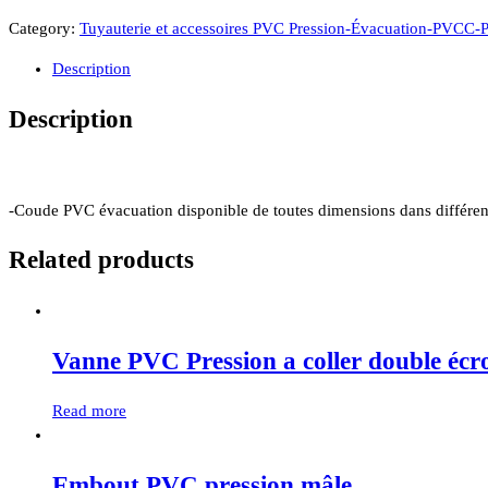
Category:
Tuyauterie et accessoires PVC Pression-Évacuation-PVCC-
Description
Description
-Coude PVC évacuation disponible de toutes dimensions dans différent
Related products
Vanne PVC Pression a coller double écr
Read more
Embout PVC pression mâle