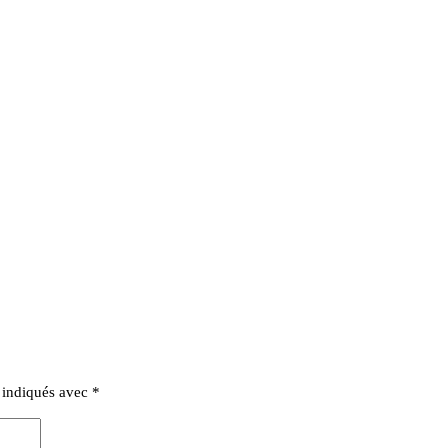
t indiqués avec
*