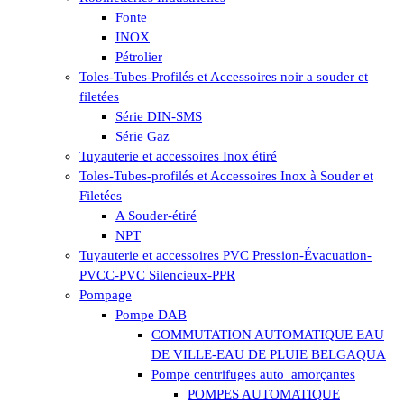
Fonte
INOX
Pétrolier
Toles-Tubes-Profilés et Accessoires noir a souder et
filetées
Série DIN-SMS
Série Gaz
Tuyauterie et accessoires Inox étiré
Toles-Tubes-profilés et Accessoires Inox à Souder et
Filetées
A Souder-étiré
NPT
Tuyauterie et accessoires PVC Pression-Évacuation-
PVCC-PVC Silencieux-PPR
Pompage
Pompe DAB
COMMUTATION AUTOMATIQUE EAU
DE VILLE-EAU DE PLUIE BELGAQUA
Pompe centrifuges auto_amorçantes
POMPES AUTOMATIQUE