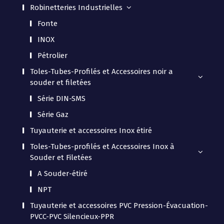
Robinetteries Industrielles
Fonte
INOX
Pétrolier
Toles-Tubes-Profilés et Accessoires noir a
souder et filetées
Série DIN-SMS
Série Gaz
Tuyauterie et accessoires Inox étiré
Toles-Tubes-profilés et Accessoires Inox à
Souder et Filetées
A Souder-étiré
NPT
Tuyauterie et accessoires PVC Pression-Évacuation-
PVCC-PVC Silencieux-PPR