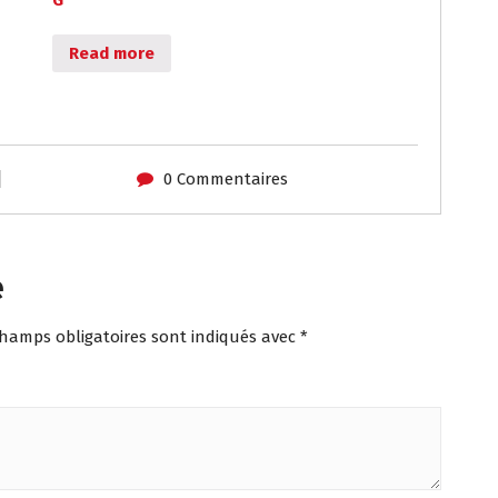
Read more
0 Commentaires
e
champs obligatoires sont indiqués avec
*