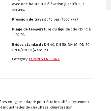
avec une hauteur d’élévation jusqu’à 13,7
mètres.
Pression de travail :
10 bar (1000 kPa).
Plage de température du liquide :
de -15 °C à
+120 °C.
Brides standard :
DN 40, DN 50, DN 65, DN 80 –
PN 6/PN 10 (4 trous).
Category:
POMPES EN LIGNE
ices en ligne, adapté pour être installé directement
et industrielles de chauffage, climatisation,