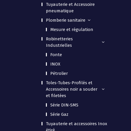
Tuyauterie et Accessoire
pneumatique
Plomberie sanitaire
Mesure et régulation
Robinetteries
Industrielles
Fonte
INOX
Pétrolier
Toles-Tubes-Profilés et
Accessoires noir a souder
et filetées
Série DIN-SMS
Série Gaz
Tuyauterie et accessoires Inox
étiré