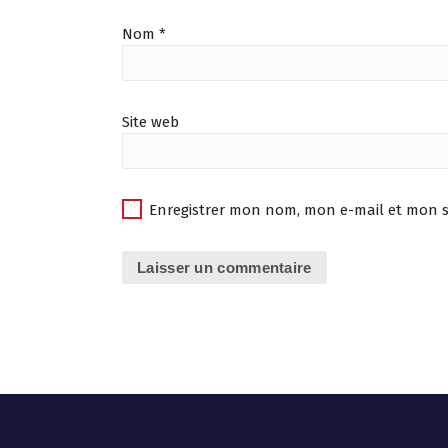
Nom
*
Site web
Enregistrer mon nom, mon e-mail et mon s