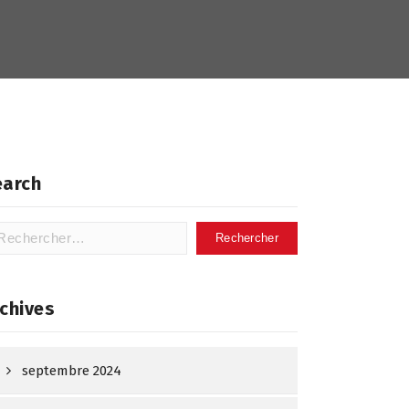
earch
hercher :
chives
septembre 2024