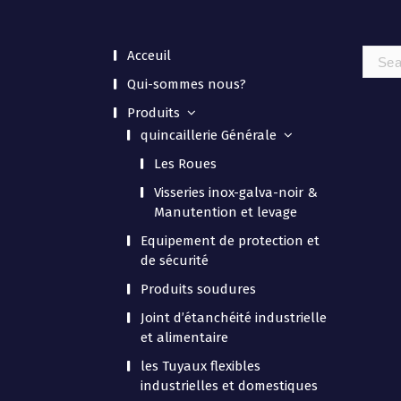
Acceuil
Searc
Qui-sommes nous?
for:
Produits
quincaillerie Générale
Les Roues
Visseries inox-galva-noir &
Manutention et levage
Equipement de protection et
de sécurité
Produits soudures
Joint d’étanchéité industrielle
et alimentaire
les Tuyaux flexibles
industrielles et domestiques