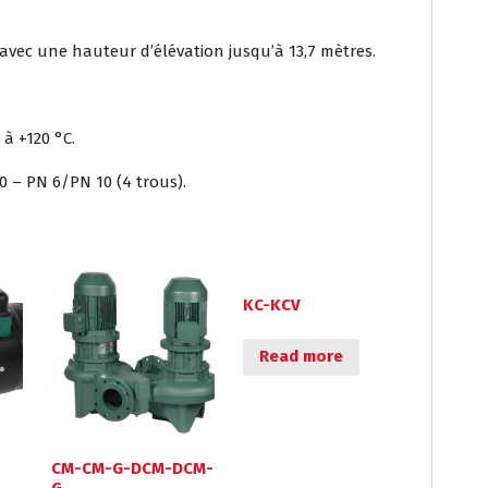
avec une hauteur d’élévation jusqu’à 13,7 mètres.
 à +120 °C.
0 – PN 6/PN 10 (4 trous).
KC-KCV
Read more
CM-CM-G-DCM-DCM-
G