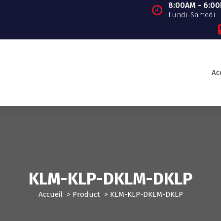
8:00AM - 6:0
Lundi-Samedi
Ac
KLM-KLP-DKLM-DKLP
Accueil
>
Product
>
KLM-KLP-DKLM-DKLP