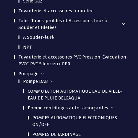
Série Gaz
Tuyauterie et accessoires Inox étiré
Toles-Tubes-profilés et Accessoires Inox à
Souder et Filetées
A Souder-étiré
NPT
Tuyauterie et accessoires PVC Pression-Évacuation-
PVCC-PVC Silencieux-PPR
Pompage
Pompe DAB
COMMUTATION AUTOMATIQUE EAU DE VILLE-
EAU DE PLUIE BELGAQUA
Pompe centrifuges auto_amorçantes
POMPES AUTOMATIQUE ELECTRONIQUES
ON/OFF
POMPES DE JARDINAGE