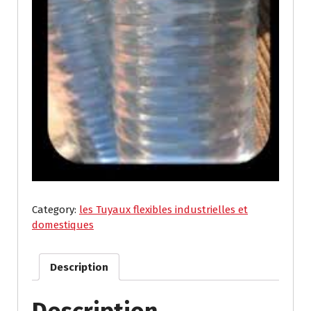
Category:
les Tuyaux flexibles industrielles et
domestiques
Description