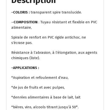
Description
-COLORIS :
transparent spire translucide.
–
COMPOSITION
: Tuyau résistant et flexible en PVC
alimentaire,
Spirale de renfort en PVC rigide antichoc, ne
s’écrase pas.
Résistance à l’abrasion, à l’élongation, aux agents
chimiques (liste).
-APPLICATIONS :
*Aspiration et refoulement d’eau,
*de jus de fruits et avec pulpes,
*denrées alimentaires à base de lait, lait
*bières, vins, alcools titrant jusqu’à 50°.