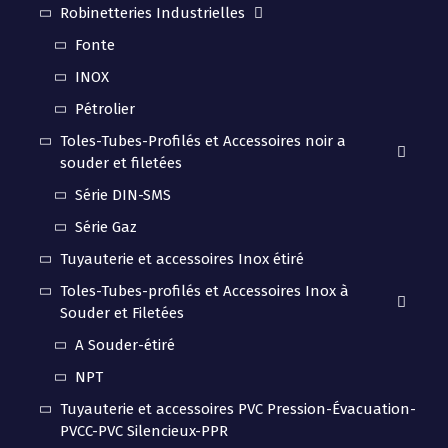
Robinetteries Industrielles
Fonte
INOX
Pétrolier
Toles-Tubes-Profilés et Accessoires noir a
souder et filetées
Série DIN-SMS
Série Gaz
Tuyauterie et accessoires Inox étiré
Toles-Tubes-profilés et Accessoires Inox à
Souder et Filetées
A Souder-étiré
NPT
Tuyauterie et accessoires PVC Pression-Évacuation-
PVCC-PVC Silencieux-PPR