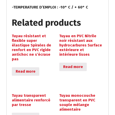
-TEMPERATURE D’EMPLOI : -10° C / + 60° C
Related products
Tuyau résistant et
Tuyau en PVC Nitrile
flexible super
noir résistant aux
élastique Spirales de
hydrocarbures Surface
renfort en PVC rigide
extérieure et
antichoc ne s’écrase
intérieure lisses
pas
Read more
Read more
Tuyau transparent
Tuyau monocouche
alimentaire renforcé
transparent en PVC
par tresse
souple mélange
alimentaire